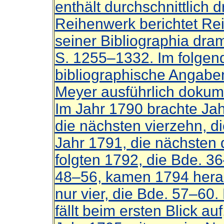
enthält durchschnittlich d
Reihenwerk berichtet Rei
seiner Bibliographia dram
S. 1255–1332. Im folge
bibliographische Angaben
Meyer ausführlich dokume
Im Jahr 1790 brachte Jah
die nächsten vierzehn, d
Jahr 1791, die nächsten 
folgten 1792, die Bde. 3
48–56, kamen 1794 herau
nur vier, die Bde. 57–60.
fällt beim ersten Blick au