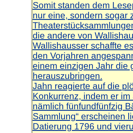
Somit standen dem Lesep
nur eine, sondern sogar
Theaterstücksammlungen 
die andere von Wallishau
Wallishausser schaffte es 
den Vorjahren angespannte
einem einzigen Jahr die
herauszubringen.
Jahn reagierte auf die pl
Konkurrenz, indem er im 
nämlich fünfundfünfzig B
Sammlung“ erscheinen lie
Datierung 1796 und vieru