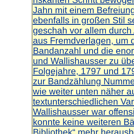
Jahn mit einem Befreiun
ebenfalls in großen Stil
geschah vor allem durch
aus Fremdverlagen, um d
Bandanzahl und die eno
und Wallishausser zu üb
Folgejahre, 1797 und 179
zur Bandzählung Nummer 
wie weiter unten näher au
textunterschiedlichen Va
Wallishausser war offensic
konnte keine weiteren Bä
Bibliothek“ mehr herausb