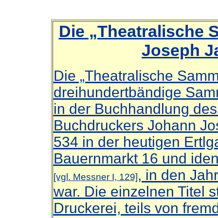
Die „Theatralische
Joseph J
Die „Theatralische Samml
dreihundertbändige Samm
in der Buchhandlung des p
Buchdruckers Johann Jo
534 in der heutigen Ertlg
Bauernmarkt 16 und iden
, in den Jah
[vgl. Messner I, 129]
war. Die einzelnen Titel
Druckerei, teils von fre