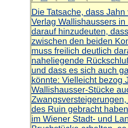
Die Tatsache, dass Jahn
Verlag Wallishaussers in
darauf hinzudeuten, dass
zwischen den beiden Ko
muss freilich deutlich da
naheliegende Rückschluß
und dass es sich auch g
könnte: Vielleicht bezog 
Wallishausser-Stücke auc
Zwangsversteigerungen, 
des Ruin gebracht haben.
im Wiener Stadt- und Lan