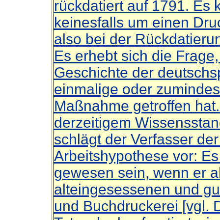
rückdatiert auf 1791. Es 
keinesfalls um einen Dru
also bei der Rückdatieru
Es erhebt sich die Frage
Geschichte der deutschs
einmalige oder zumindest
Maßnahme getroffen hat.
derzeitigem Wissensstand
schlägt der Verfasser de
Arbeitshypothese vor: E
gewesen sein, wenn er al
alteingesessenen und gu
und Buchdruckerei [vgl. D