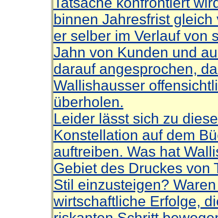
Tatsache konfrontiert wi
binnen Jahresfrist gleich
er selber im Verlauf von 
Jahn von Kunden und au
darauf angesprochen, da
Wallishausser offensichtlic
überholen.
Leider lässt sich zu dies
Konstellation auf dem Bü
auftreiben. Was hat Wall
Gebiet des Druckes von 
Stil einzusteigen? Waren 
wirtschaftliche Erfolge, 
riskanten Schritt bewoge