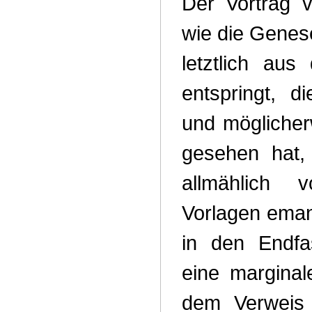
Der Vortrag v
wie die Genes
letztlich au
entspringt, d
und möglicherw
gesehen hat,
allmählich 
Vorlagen emanz
in den Endf
eine marginale
dem Verweis 