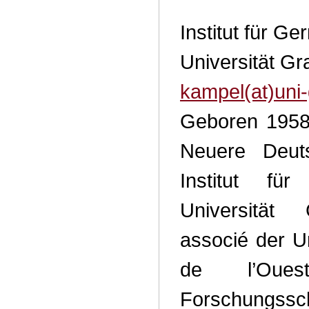
Institut für Ge
Universität Gr
kampel(at)uni-
Geboren 1958, 
Neuere Deut
Institut fü
Universität
associé der Un
de l’Oue
Forschungssc