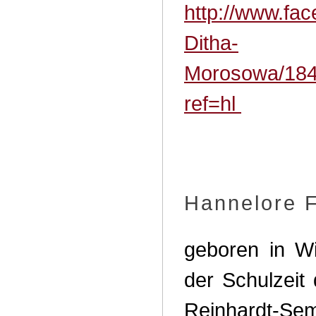
http://www.fa
Ditha-
Morosowa/18
ref=hl
Hannelore F
geboren in W
der Schulzeit
Reinhardt-Se