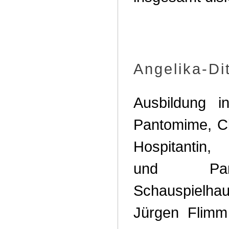
Angelika-D
Ausbildung i
Pantomime, C
Hospitantin,
und Pan
Schauspielhau
Jürgen Flimm