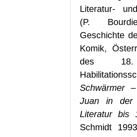
Literatur- un
(P. Bourdi
Geschichte d
Komik, Österr
des 18. 
Habilitationss
Schwärmer –
Juan in der 
Literatur bis
Schmidt 1993