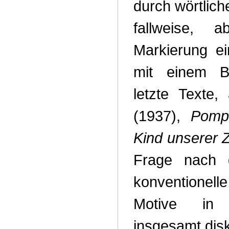
durch wörtlich
fallweise, 
Markierung ein
mit einem B
letzte Texte,
(1937),
Pomp
Kind unserer 
Frage nach 
konvention
Motive in d
insgesamt disk