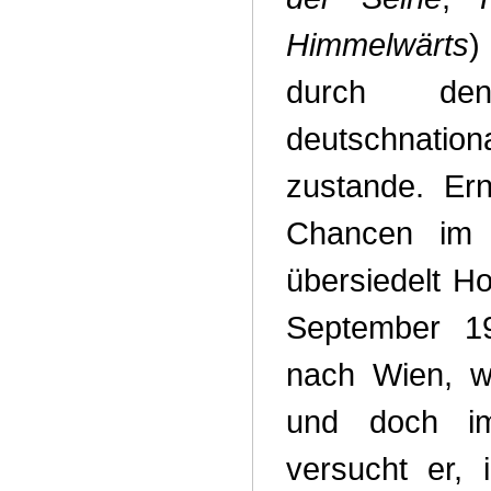
Himmelwärts
)
durch de
deutschnatio
zustande. Ern
Chancen im 
übersiedelt Ho
September 1
nach Wien, w
und doch im
versucht er, 