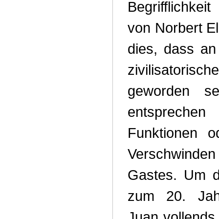
Begrifflichkei
von Norbert El
dies, dass an
zivilisatorisc
geworden s
entsprechen
Funktionen o
Verschwinde
Gastes. Um 
zum 20. Jah
Juan vollends