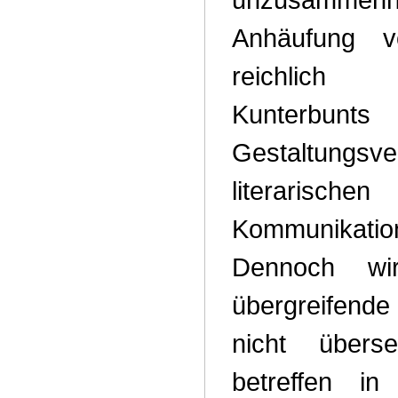
Anhäufung v
reichlich
Kunterbunts
Gestaltung
literarischen
Kommunikatio
Dennoch w
übergreifende
nicht übers
betreffen in