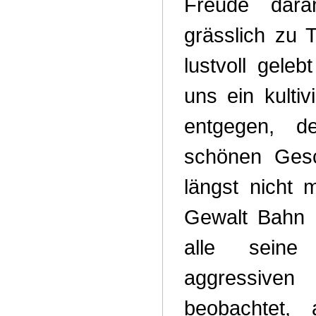
Freude dara
grässlich zu 
lustvoll geleb
uns ein kultiv
entgegen, 
schönen Gesc
längst nicht m
Gewalt Bahn b
alle seine
aggressi
beobachtet, 