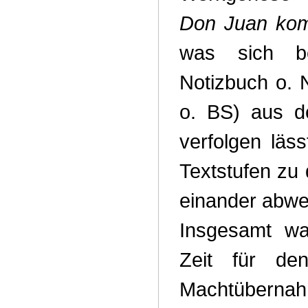
Don Juan kom
was sich b
Notizbuch o. 
o. BS) aus d
verfolgen läs
Textstufen zu
einander abwe
Insgesamt wa
Zeit für de
Machtüb