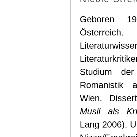
Geboren 19
Österreich.
Literaturwissen
Literaturkrit
Studium der
Romanistik a
Wien. Disse
Musil als Kr
Lang 2006). Un