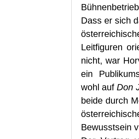
Bühnenbetri
Dass er sich d
österreichi
Leitfiguren or
nicht, war Hor
ein Publikum
wohl auf
Don 
beide durch Mo
österreichi
Bewusstsein v