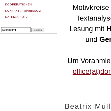
KOOPERATIONEN
Motivkreise
KONTAKT / IMPRESSUM
Textanalys
DATENSCHUTZ
Lesung mit
H
und
Ger
Um Voranmled
office(at)do
Beatrix Mül