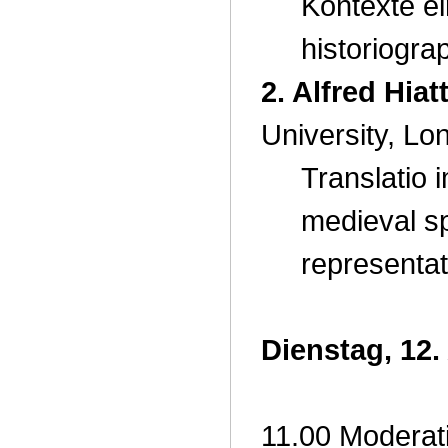
Kontexte e
historiogra
2. Alfred Hiat
University, Lo
Translatio 
medieval sp
representat
Dienstag, 12.
11.00 Moderati