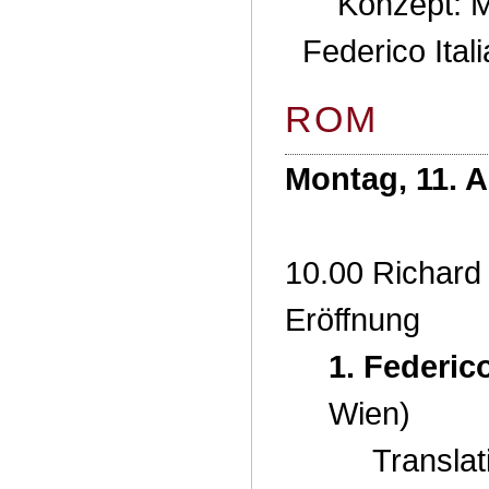
Konzept: M
Federico Ital
ROM
Montag, 11. A
10.00 Richard
Eröffnung
1. Federico
Wien)
Translat