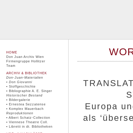
WO
HOME
Don Juan Archiv Wien
Firmengruppe Hollitzer
Team
ARCHIV & BIBLIOTHEK
Don-Juan-Materialien
TRANSLAT
•
Don Giovanni
• Stoffgeschichte
• Bibliographie A. E. Singer
S
Historischer Bestand
• Bildergalerie
Europa un
• Ernestea Sezzatense
• Komplex Mauerbach
Reproduktionen
als ‘übers
• Albert Schatz-Collection
• Viennese Theatre Coll.
• Libretti in dt. Bibliotheken