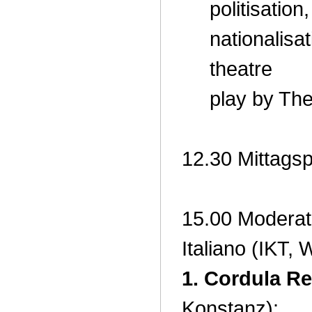
politisation
nationalisat
theatre
play by Th
12.30 Mittags
15.00 Moderat
Italiano (IKT, 
1. Cordula R
Konstanz):