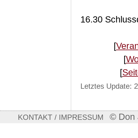
16.30 Schluss
[
Veran
[
Wo
[
Sei
Letztes Update: 
© Don 
KONTAKT / IMPRESSUM