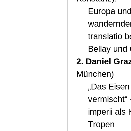
Europa und
wandernden
translatio 
Bellay und
2. Daniel Gra
München)
„Das Eisen
vermischt“ 
imperii als 
Tropen