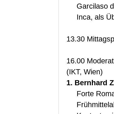
Garcilaso d
Inca, als Ü
13.30 Mittags
16.00 Moderati
(IKT, Wien)
1. Bernhard Z
Forte Roma
Frühmittelal